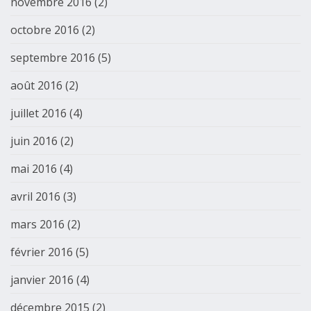
novembre 2016
(2)
octobre 2016
(2)
septembre 2016
(5)
août 2016
(2)
juillet 2016
(4)
juin 2016
(2)
mai 2016
(4)
avril 2016
(3)
mars 2016
(2)
février 2016
(5)
janvier 2016
(4)
décembre 2015
(2)