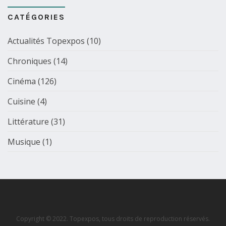
CATÉGORIES
Actualités Topexpos
(10)
Chroniques
(14)
Cinéma
(126)
Cuisine
(4)
Littérature
(31)
Musique
(1)
Copyright © 2022. Topexpos, tous droits de reproduction réservés.