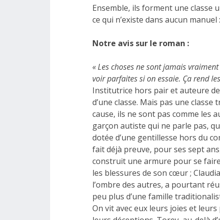
Ensemble, ils forment une classe u
ce qui n’existe dans aucun manuel :
Notre avis sur le roman :
« Les choses ne sont jamais vraiment pa
voir parfaites si on essaie. Ça rend le
Institutrice hors pair et auteure d
d’une classe. Mais pas une classe t
cause, ils ne sont pas comme les au
garçon autiste qui ne parle pas, q
dotée d’une gentillesse hors du co
fait déjà preuve, pour ses sept ans
construit une armure pour se faire
les blessures de son cœur ; Claudia
l’ombre des autres, a pourtant réu
peu plus d’une famille traditional
On vit avec eux leurs joies et leurs