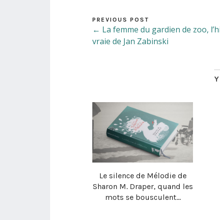
PREVIOUS POST
← La femme du gardien de zoo, l’h
vraie de Jan Zabinski
Y
Le silence de Mélodie de
Sharon M. Draper, quand les
mots se bousculent…