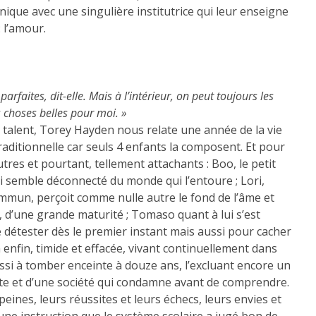
nique avec une singulière institutrice qui leur enseigne
 l’amour.
rfaites, dit-elle. Mais à l’intérieur, on peut toujours les
s choses belles pour moi. »
e talent, Torey Hayden nous relate une année de la vie
raditionnelle car seuls 4 enfants la composent. Et pour
tres et pourtant, tellement attachants : Boo, le petit
ui semble déconnecté du monde qui l’entoure ; Lori,
mmun, perçoit comme nulle autre le fond de l’âme et
, d’une grande maturité ; Tomaso quant à lui s’est
 détester dès le premier instant mais aussi pour cacher
 enfin, timide et effacée, vivant continuellement dans
ssi à tomber enceinte à douze ans, l’excluant encore un
iste et d’une société qui condamne avant de comprendre.
 peines, leurs réussites et leurs échecs, leurs envies et