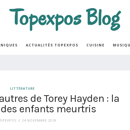
Topexpos Blog
NIQUES
ACTUALITÉS TOPEXPOS
CUISINE
MUSIQ
LITTÉRATURE
autres de Torey Hayden : la
 des enfants meurtris
OPEXPOS
24 NOVEMBRE 2018