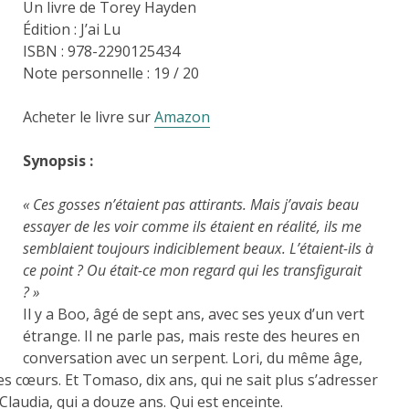
Un livre de Torey Hayden
Édition : J’ai Lu
ISBN : 978-2290125434
Note personnelle : 19 / 20
Acheter le livre sur
Amazon
Synopsis :
« Ces gosses n’étaient pas attirants. Mais j’avais beau
essayer de les voir comme ils étaient en réalité, ils me
semblaient toujours indiciblement beaux. L’étaient-ils à
ce point ? Ou était-ce mon regard qui les transfigurait
? »
Il y a Boo, âgé de sept ans, avec ses yeux d’un vert
étrange. Il ne parle pas, mais reste des heures en
conversation avec un serpent. Lori, du même âge,
les cœurs. Et Tomaso, dix ans, qui ne sait plus s’adresser
 Claudia, qui a douze ans. Qui est enceinte.