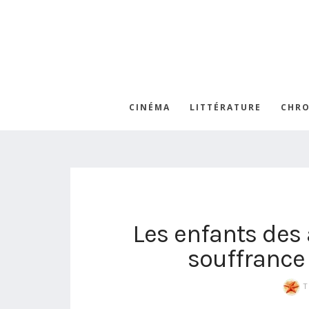
CINÉMA
LITTÉRATURE
CHRO
Les enfants des 
souffrance
T