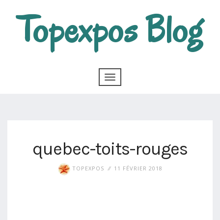
Topexpos Blog
quebec-toits-rouges
TOPEXPOS
11 FÉVRIER 2018